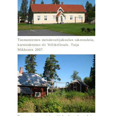
Tuomarniemen metsänvartijakoulun rakennuksia,
kurssirakennus eli Vellikellotalo. Tuija
Mikkonen 2007.