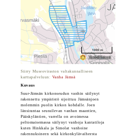
Siirry Museoviraston valtakunnalliseen
karttapalveluun:
Vanha Jämsä
Kuvaus
Suur-Jämsän kirkonseudun vanhin säilynyt
rakennettu ympäristö sijoittuu Jämsänjoen
molemmin puolin kirkon kohdalle. Joen
länsirantaa seurailevan vanhan maantien,
Pääskyläntien, varrella on avoimessa
peltomaisemassa säilynyt vanhoja kantatiloja
kuten Hinkkala ja Simolat vanhoine
rakennuksineen sekä kirkonkylävaiheesta