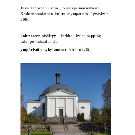
Jussi Jäppinen (toim.), Viestejä maisemassa.
Keskisuomalainen kulttuuriympäristö. Jyväskylä
2006.
kohteeseen sisältyy:
kirkko; kylä; pappila;
talonpoikaistalo; tie;
ympäristön nykyluonne:
kirkonkylä;