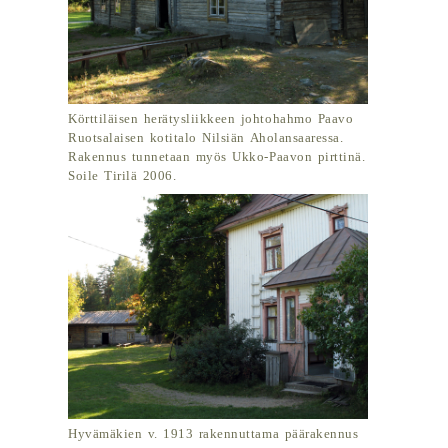
Körttiläisen herätysliikkeen johtohahmo Paavo
Ruotsalaisen kotitalo Nilsiän Aholansaaressa.
Rakennus tunnetaan myös Ukko-Paavon pirttinä.
Soile Tirilä 2006.
Hyvämäkien v. 1913 rakennuttama päärakennus