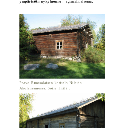
ympäristön nykyluonne:
agraarimaisema;
Paavo Ruotsalaisen kotitalo Nilsiän
Aholansaaressa. Soile Tirilä .