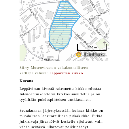
Siirry Museoviraston valtakunnalliseen
karttapalveluun:
Leppävirran kirkko
Kuvaus
Leppävirran kivestä rakennettu kirkko edustaa
Intendentinkonttorin kirkkosuunnittelua ja on
tyyliltään puhdaspiirteisen uusklassinen.
Seurakunnan järjestyksessään kolmas kirkko on
muodoltaan länsitornillinen pitkäkirkko. Pitkiä
julkisivuja jäsennöivät keskelle sijoitetut, vain
vähän seinästä ulkonevat poikkipäädyt