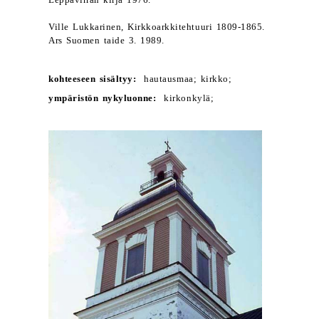
Leppävirran kirja 1976.
Ville Lukkarinen, Kirkkoarkkitehtuuri 1809-1865.
Ars Suomen taide 3. 1989.
kohteeseen sisältyy:
hautausmaa; kirkko;
ympäristön nykyluonne:
kirkonkylä;