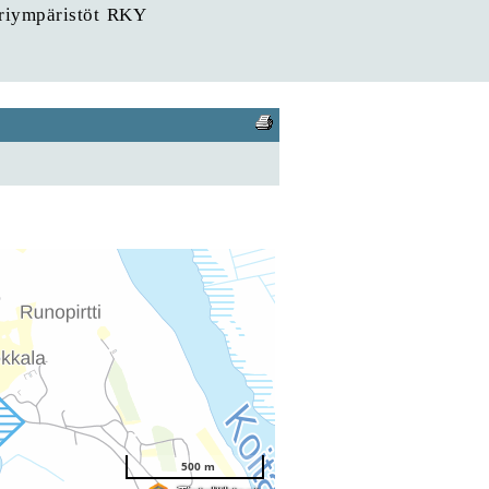
uriympäristöt RKY