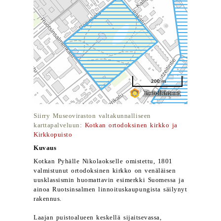
Siirry Museoviraston valtakunnalliseen
karttapalveluun:
Kotkan ortodoksinen kirkko ja
Kirkkopuisto
Kuvaus
Kotkan Pyhälle Nikolaokselle omistettu, 1801
valmistunut ortodoksinen kirkko on venäläisen
uusklassismin huomattavin esimerkki Suomessa ja
ainoa Ruotsinsalmen linnoituskaupungista säilynyt
rakennus.
Laajan puistoalueen keskellä sijaitsevassa,