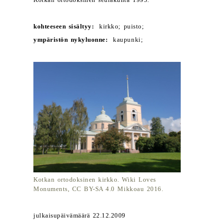
Kotkan ortodoksinen seurakunta 1995.
kohteeseen sisältyy:
kirkko; puisto;
ympäristön nykyluonne:
kaupunki;
Kotkan ortodoksinen kirkko. Wiki Loves
Monuments, CC BY-SA 4.0 Mikkoau 2016.
julkaisupäivämäärä 22.12.2009