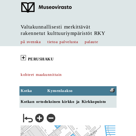
Valtakunnallisesti merkittävät
rakennetut kulttuuriympäristöt RKY
på svenska
tietoa palvelusta
palaute
PERUSHAKU
kohteet maakunnittain
Kotka
Kymenlaakso
Kotkan ortodoksinen kirkko ja Kirkkopuisto