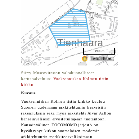
Siirry Museoviraston valtakunnalliseen
karttapalveluun:
Vuoksenniskan Kolmen ristin
kirkko
Kuvaus
Vuoksenniskan Kolmen ristin kirkko kuuluu
Suomen uudemman arkkitehtuurin keskeisiin
rakennuksiin sekä myös arkkitehti Alvar Aallon
kansainvälisesti arvostetuimpaan tuotantoon.
Kansainvälinen DOCOMOMO-järjestö on
hyväksynyt kirkon suomalaisen modernin
arkkitehtuurin merkkiteosvalikoimaan.