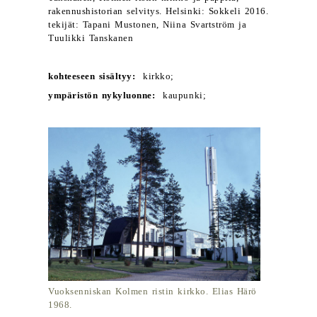
rakennushistorian selvitys. Helsinki: Sokkeli 2016.
tekijät: Tapani Mustonen, Niina Svartström ja
Tuulikki Tanskanen
kohteeseen sisältyy:
kirkko;
ympäristön nykyluonne:
kaupunki;
Vuoksenniskan Kolmen ristin kirkko. Elias Härö
1968.