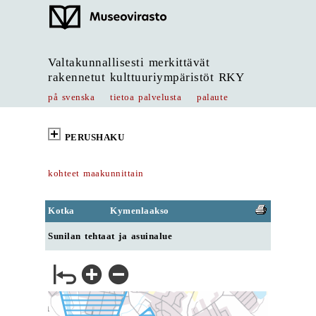
Valtakunnallisesti merkittävät
rakennetut kulttuuriympäristöt RKY
på svenska
tietoa palvelusta
palaute
PERUSHAKU
kohteet maakunnittain
Kotka
Kymenlaakso
Sunilan tehtaat ja asuinalue