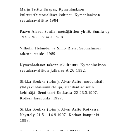
Marja Terttu Knapas, Kymenlaakson
kulttuurihistorialliset kohteet. Kymenlaakson
seutukaavaliitto 1984.
Paavo Alava, Sunila, metsäjättien yhtiö. Sunila oy
1938-1988. Sunila 1988.
Vilhelm Helander ja Simo Rista, Suomalainen
rakennustaide. 1989.
Kymenlaakson rakennuskulttuuri. Kymenlaakson
seutukaavaliiton julkaisu A 26 1992.
Sirkka Soukka (toim.), Alvar Aalto, modernisti,
yhdyskuntasuunnittelija, standardisoinnin
kehittäjä. Seminaari Kotkassa 22-23.5.1997.
Kotkan kaupunki. 1997.
Sirkka Soukka (toim.), Alvar Aalto Kotkassa.
Näyttely 21.5 - 14.9.1997. Kotkan kaupunki.
1997.