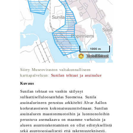
Siirry Museoviraston valtakunnalliseen
karttapalveluun:
Sunilan tehtaat ja asuinalue
Kuvaus
Sunilan tehtaat on vanhin säilynyt
sulfaattiselluloosatehdas Suomessa. Sunila
asuinalueineen perustuu arkkitehti Alvar Aallon
korkeatasoiseen kokonaissuunnitelmaan. Sunilan
asuinalueen maastonmuotoihin ja luonnonoloihin
perustuva asemakaava on maamme varhaisin ja
alueen asuntorakentaminen on ollut edistyksellistä
sekä asuntososiaalisesti että rakennusteknisesti.