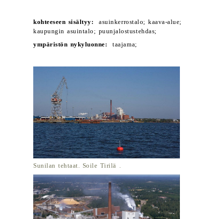
kohteeseen sisältyy:
asuinkerrostalo; kaava-alue;
kaupungin asuintalo; puunjalostustehdas;
ympäristön nykyluonne:
taajama;
Sunilan tehtaat. Soile Tirilä .