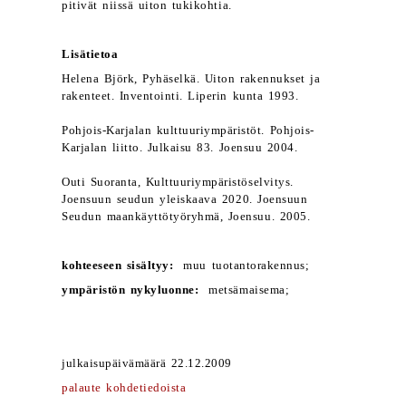
pitivät niissä uiton tukikohtia.
Lisätietoa
Helena Björk, Pyhäselkä. Uiton rakennukset ja
rakenteet. Inventointi. Liperin kunta 1993.
Pohjois-Karjalan kulttuuriympäristöt. Pohjois-
Karjalan liitto. Julkaisu 83. Joensuu 2004.
Outi Suoranta, Kulttuuriympäristöselvitys.
Joensuun seudun yleiskaava 2020. Joensuun
Seudun maankäyttötyöryhmä, Joensuu. 2005.
kohteeseen sisältyy:
muu tuotantorakennus;
ympäristön nykyluonne:
metsämaisema;
julkaisupäivämäärä 22.12.2009
palaute kohdetiedoista