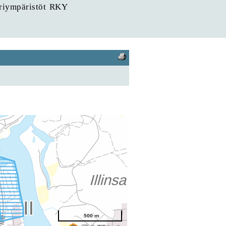
uriympäristöt RKY