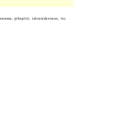
tama; pihapiiri; talousrakennus; tie;