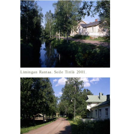
Limingan Rantaa. Soile Tirilä 2001.