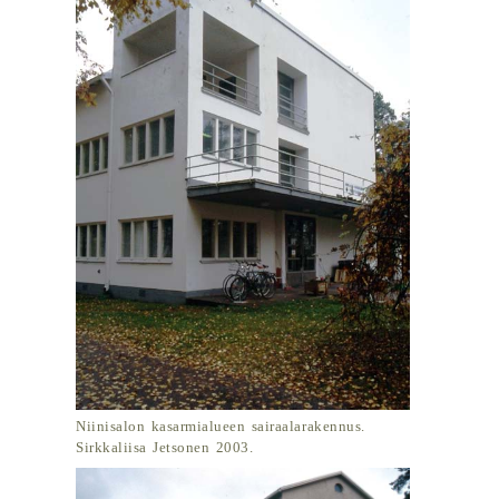
Niinisalon kasarmialueen sairaalarakennus.
Sirkkaliisa Jetsonen 2003.