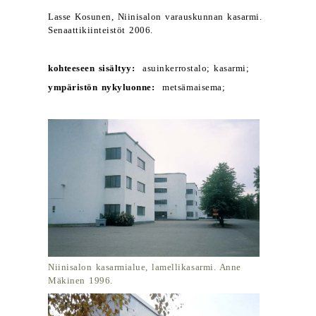
Lasse Kosunen, Niinisalon varauskunnan kasarmi.
Senaattikiinteistöt 2006.
kohteeseen sisältyy:
asuinkerrostalo; kasarmi;
ympäristön nykyluonne:
metsämaisema;
Niinisalon kasarmialue, lamellikasarmi. Anne
Mäkinen 1996.