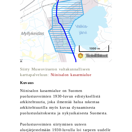
Siirry Museoviraston valtakunnalliseen
karttapalveluun:
Niinisalon kasarmialue
Kuvaus
Niinisalon kasarmialue on Suomen
puolustusvoimien 1930-luvun edistyksellistä
arkkitehtuuria, joka ilmentää halua rakentaa
arkkitehtuurilla myös kuvaa dynaamisesta
puolustuslaitoksesta ja nykyaikaisesta Suomesta.
Puolustusvoimien siirtyminen uuteen
aluejärjestelmään 1930-luvulla loi tarpeen uudelle