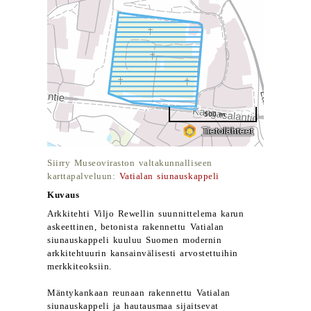
Siirry Museoviraston valtakunnalliseen
karttapalveluun:
Vatialan siunauskappeli
Kuvaus
Arkkitehti Viljo Rewellin suunnittelema karun
askeettinen, betonista rakennettu Vatialan
siunauskappeli kuuluu Suomen modernin
arkkitehtuurin kansainvälisesti arvostettuihin
merkkiteoksiin.
Mäntykankaan reunaan rakennettu Vatialan
siunauskappeli ja hautausmaa sijaitsevat