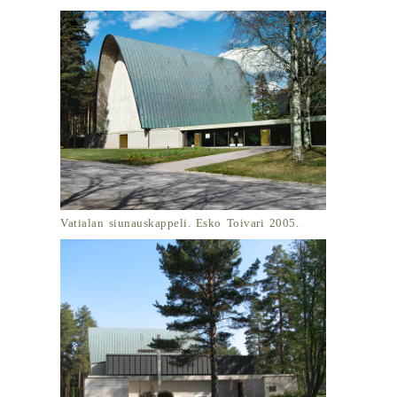
Vatialan siunauskappeli. Esko Toivari 2005.