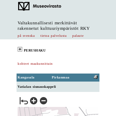
Valtakunnallisesti merkittävät
rakennetut kulttuuriympäristöt RKY
på svenska
tietoa palvelusta
palaute
PERUSHAKU
kohteet maakunnittain
Kangasala
Pirkanmaa
Vatialan siunauskappeli