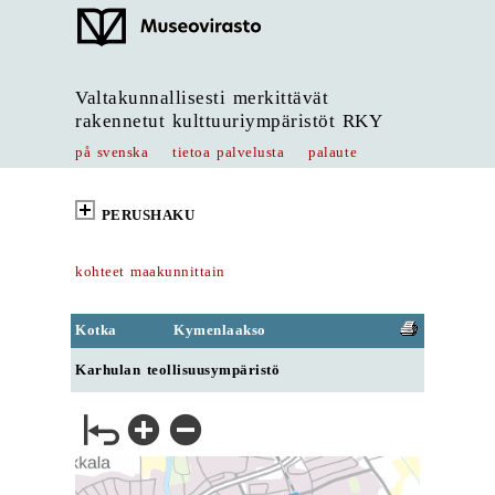
Valtakunnallisesti merkittävät
rakennetut kulttuuriympäristöt RKY
på svenska
tietoa palvelusta
palaute
PERUSHAKU
kohteet maakunnittain
Kotka
Kymenlaakso
Karhulan teollisuusympäristö