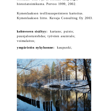
historiatoimikunta. Porvoo 1999, 2002.
Kymenlaakson teollisuusperinteen kartoitus.
Kymenlaakson liitto. Kuvaja Consulting Oy 2003.
kohteeseen sisältyy:
kartano; puisto;
puunjalostustehdas; työväen asuintalo;
voimalaitos;
ympäristön nykyluonne:
kaupunki;