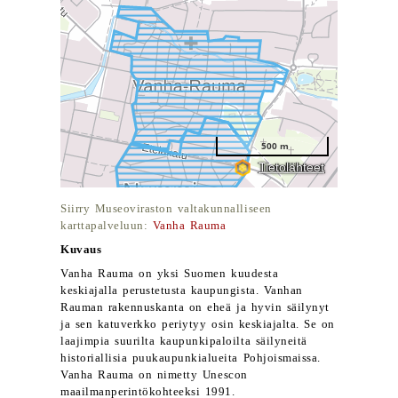
Siirry Museoviraston valtakunnalliseen
karttapalveluun:
Vanha Rauma
Kuvaus
Vanha Rauma on yksi Suomen kuudesta
keskiajalla perustetusta kaupungista. Vanhan
Rauman rakennuskanta on eheä ja hyvin säilynyt
ja sen katuverkko periytyy osin keskiajalta. Se on
laajimpia suurilta kaupunkipaloilta säilyneitä
historiallisia puukaupunkialueita Pohjoismaissa.
Vanha Rauma on nimetty Unescon
maailmanperintökohteeksi 1991.