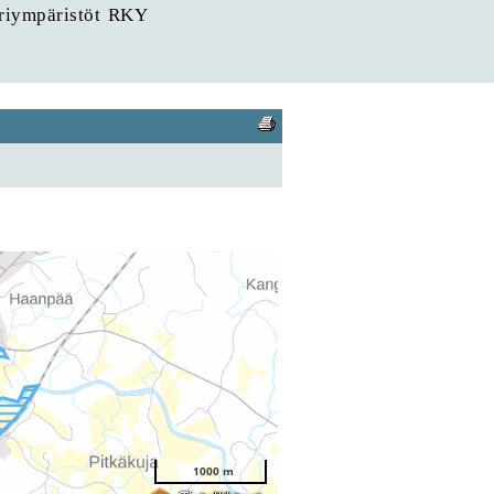
uriympäristöt RKY