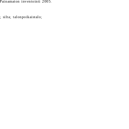
 Painamaton inventointi 2005.
silta; talonpoikaistalo;