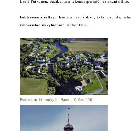
Lauri Putkonen, Satakunnan rakennusperintö. Satakuntaliitto.
kohteeseen sisältyy:
hautausmaa; kirkko; kylä; pappila; saha; 
ympäristön nykyluonne:
kirkonkylä;
Pomarkun kirkonkylä. Hannu Vallas 2001.