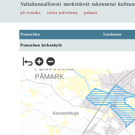
Valtakunnallisesti merkittävät rakennetut kulttu
på svenska
tietoa palvelusta
palaute
Pomarkku
Satakunta
Pomarkun kirkonkylä