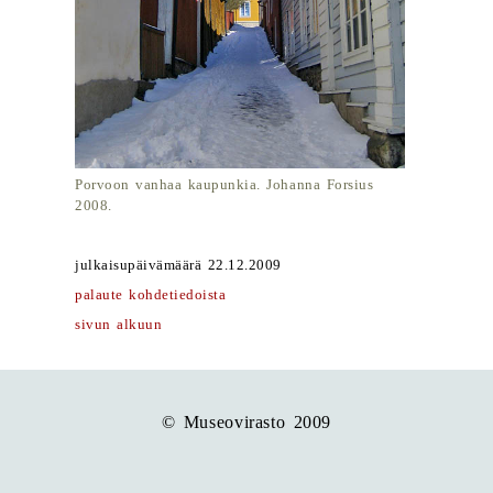
Porvoon vanhaa kaupunkia. Johanna Forsius
2008.
julkaisupäivämäärä 22.12.2009
palaute kohdetiedoista
sivun alkuun
© Museovirasto 2009