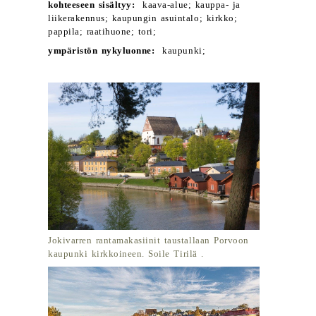
kohteeseen sisältyy:
kaava-alue; kauppa- ja
liikerakennus; kaupungin asuintalo; kirkko;
pappila; raatihuone; tori;
ympäristön nykyluonne:
kaupunki;
Jokivarren rantamakasiinit taustallaan Porvoon
kaupunki kirkkoineen. Soile Tirilä .