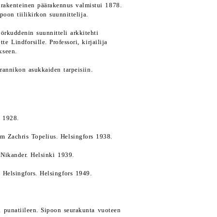
sirakenteinen päärakennus valmistui 1878.
oon tiilikirkon suunnittelija.
örkuddenin suunnitteli arkkitehti
 Lindforsille. Professori, kirjailija
kseen.
rannikon asukkaiden tarpeisiin.
s 1928.
m Zachris Topelius. Helsingfors 1938.
 Nikander. Helsinki 1939.
 Helsingfors. Helsingfors 1949.
ä punatiileen. Sipoon seurakunta vuoteen