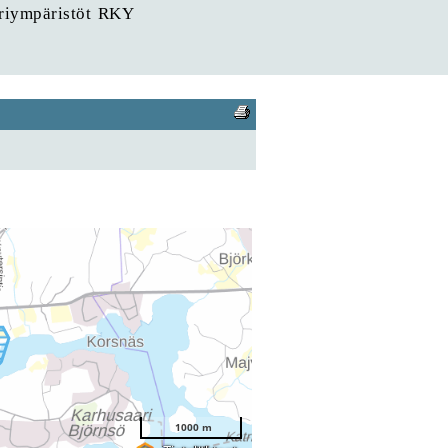
uriympäristöt RKY