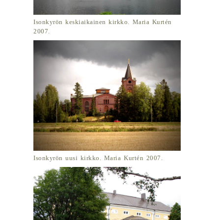
Isonkyrön keskiaikainen kirkko. Maria Kurtén
2007.
Isonkyrön uusi kirkko. Maria Kurtén 2007.