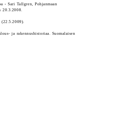
a - Sari Tallgren, Pohjanmaan
a 20.3.2008.
 (22.5.2009).
talous- ja rakennushistoriaa. Suomalaisen