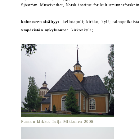
Sjöström. Museiverket, Norsk institut for kulturminnesforskni
kohteeseen sisältyy:
kellotapuli; kirkko; kylä; talonpoikaista
ympäristön nykyluonne:
kirkonkylä;
Purmon kirkko. Tuija Mikkonen 2006.