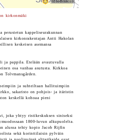
on kirkonmäki
a perustetun kappeliseurakunnan
alaisen kirkonrakentajan Antti Hakolan
pillisen keskeisen asemansa
 ja pappila. Etelään avautuvalla
nteinen osa vanhaa asutusta. Kirkkoa
 on Tolvmansgården.
eimpiin ja suhteiltaan hallituimpiin
kko, sakaristo on pohjois- ja itäristin
aton keskellä kohoaa pieni
i, joka yhtyy ristikeskuksen siniseksi
kymuodossaan 1800-luvun alkupuolelta.
un alussa tehty kopio Jacob Rijfin
lista sekä korinttilaisin pylväin
pöytä ja puolipyöreä alttarikaide ovat