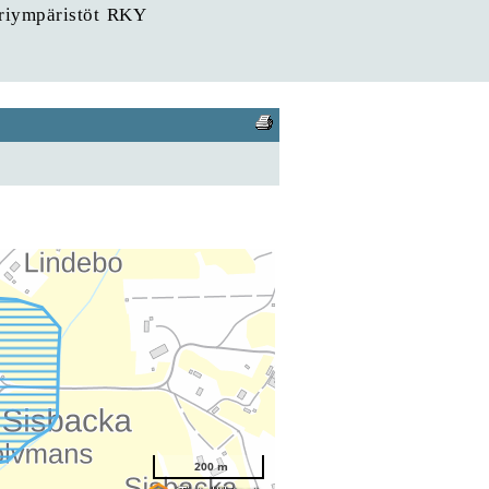
uriympäristöt RKY