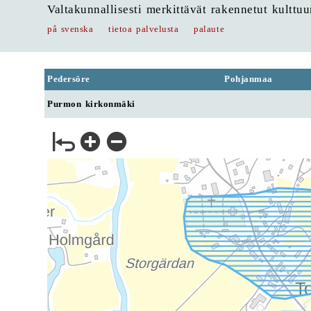
Valtakunnallisesti merkittävät rakennetut kulttu
på svenska
tietoa palvelusta
palaute
Pedersöre
Pohjanmaa
Purmon kirkonmäki