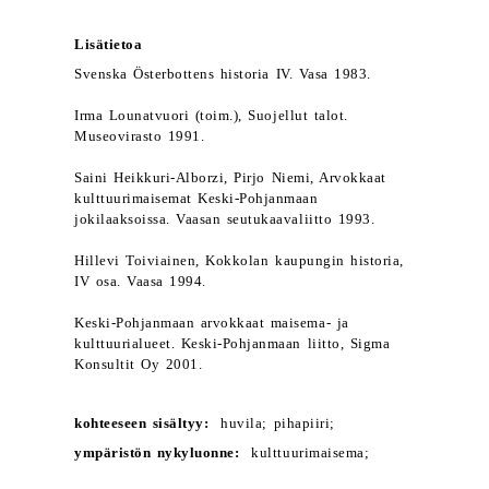
Lisätietoa
Svenska Österbottens historia IV. Vasa 1983.
Irma Lounatvuori (toim.), Suojellut talot.
Museovirasto 1991.
Saini Heikkuri-Alborzi, Pirjo Niemi, Arvokkaat
kulttuurimaisemat Keski-Pohjanmaan
jokilaaksoissa. Vaasan seutukaavaliitto 1993.
Hillevi Toiviainen, Kokkolan kaupungin historia,
IV osa. Vaasa 1994.
Keski-Pohjanmaan arvokkaat maisema- ja
kulttuurialueet. Keski-Pohjanmaan liitto, Sigma
Konsultit Oy 2001.
kohteeseen sisältyy:
huvila; pihapiiri;
ympäristön nykyluonne:
kulttuurimaisema;