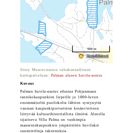
Siirry Museoviraston valtakunnalliseen
karttapalveluun:
Palman alueen huvila-asutus
Kuvaus
Palman huvila-asutus edustaa Pohjanmaan
rannikokaupunkien liepeille jo 1800-luvun
ensimmäiseltä puoliskolta lähtien syntynyttä
vauraan kaupunkiporvariston kesänviettoon
liittyvää kultuurihistoriallista ilmiötä. Alueella
sijaitseva Villa Palma on vanhimpia
maaseutukaupunkien ympäristöön huvilaksi
suunniteltuja rakennuksia.