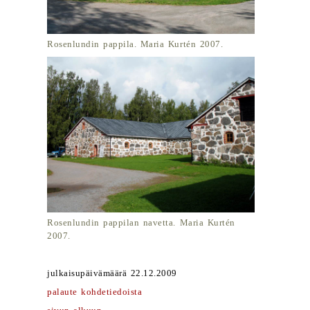
Rosenlundin pappila. Maria Kurtén 2007.
Rosenlundin pappilan navetta. Maria Kurtén
2007.
julkaisupäivämäärä 22.12.2009
palaute kohdetiedoista