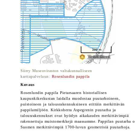
Siirry Museoviraston valtakunnalliseen
karttapalveluun:
Rosenlundin pappila
Kuvaus
Rosenlundin pappila Pietarsaaren historiallisen
kaupunkikeskustan laidalla muodostaa puutarhoineen,
puistoineen ja talousrakennuksineen erittäin merkittävän
pappilamiljöön. Kirkkoherra Aspegrenin puutarha ja
talousrakennukset ovat hyödyn aikakauden merkittävimpiä
rakennettuja muistomerkkejä maassamme. Pappilan puutarha 
Suomen merkittävimpiä 1700-luvun geometrisiä puutarhoja.