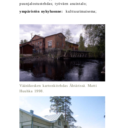
puunjalostustehdas; työväen asuintalo;
ympäristön nykyluonne:
kulttuurimaisema;
Vääräkosken kartonkitehdas Ähtärissä. Matti
Huuhka 1998.