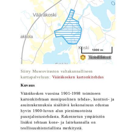
Siirry Museoviraston valtakunnalliseen
karttapalveluun:
Vääräkosken kartonkitehdas
Kuvaus
Vääräkosken vuosina 1901-1998 toimineen
kartonkitehtaan monipuolinen tehdas-, konttori- ja
asuinrakennuksia sisältävä kokonaisuus edustaa
hyvin 1900-luvun alun pienimuotoista
puunjalostustehdasta. Rakennetun ympäristön
lisäksi tehtaan kone- ja laitekannalla on
teollisuushistoriallista merkitystä.