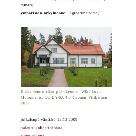
museo;
ympäristön nykyluonne:
agraarimaisema;
Kotkaniemen tilan päärakennus. Wiki Loves
Monuments, CC BY-SA 4.0 Tuomas Vitikainen
2017.
julkaisupäivämäärä 22.12.2009
palaute kohdetiedoista