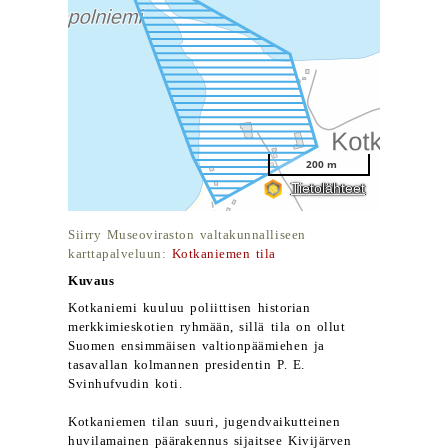
Siirry Museoviraston valtakunnalliseen
karttapalveluun:
Kotkaniemen tila
Kuvaus
Kotkaniemi kuuluu poliittisen historian
merkkimieskotien ryhmään, sillä tila on ollut
Suomen ensimmäisen valtionpäämiehen ja
tasavallan kolmannen presidentin P. E.
Svinhufvudin koti.
Kotkaniemen tilan suuri, jugendvaikutteinen
huvilamainen päärakennus sijaitsee Kivijärven