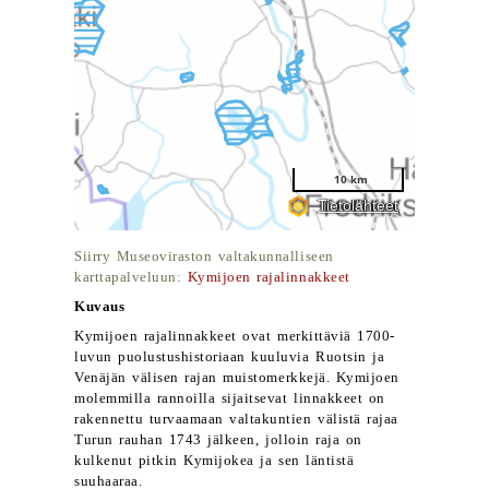
Siirry Museoviraston valtakunnalliseen
karttapalveluun:
Kymijoen rajalinnakkeet
Kuvaus
Kymijoen rajalinnakkeet ovat merkittäviä 1700-
luvun puolustushistoriaan kuuluvia Ruotsin ja
Venäjän välisen rajan muistomerkkejä. Kymijoen
molemmilla rannoilla sijaitsevat linnakkeet on
rakennettu turvaamaan valtakuntien välistä rajaa
Turun rauhan 1743 jälkeen, jolloin raja on
kulkenut pitkin Kymijokea ja sen läntistä
suuhaaraa.