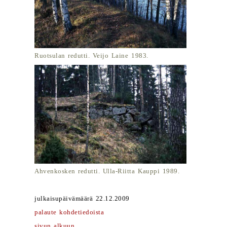
Ruotsulan redutti. Veijo Laine 1983.
Ahvenkosken redutti. Ulla-Riitta Kauppi 1989.
julkaisupäivämäärä 22.12.2009
palaute kohdetiedoista
sivun alkuun