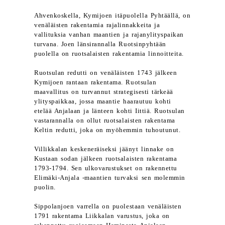
Ahvenkoskella, Kymijoen itäpuolella Pyhtäällä, on
venäläisten rakentamia rajalinnakkeita ja
vallituksia vanhan maantien ja rajanylityspaikan
turvana. Joen länsirannalla Ruotsinpyhtään
puolella on ruotsalaisten rakentamia linnoitteita.
Ruotsulan redutti on venäläisten 1743 jälkeen
Kymijoen rantaan rakentama. Ruotsulan
maavallitus on turvannut strategisesti tärkeää
ylityspaikkaa, jossa maantie haarautuu kohti
etelää Anjalaan ja länteen kohti Iittiä. Ruotsulan
vastarannalla on ollut ruotsalaisten rakentama
Keltin redutti, joka on myöhemmin tuhoutunut.
Villikkalan keskeneräiseksi jäänyt linnake on
Kustaan sodan jälkeen ruotsalaisten rakentama
1793-1794. Sen ulkovarustukset on rakennettu
Elimäki-Anjala -maantien turvaksi sen molemmin
puolin.
Sippolanjoen varrella on puolestaan venäläisten
1791 rakentama Liikkalan varustus, joka on