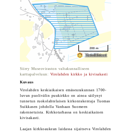
Siirry Museoviraston valtakunnalliseen
karttapalveluun:
Virolahden kirkko ja kivisakasti
Kuvaus
Virolahden keskiaikaisen emäseurakunnan 1700-
luvun puolivälin puukirkko on ainoa säilynyt
tunnetun ruokolahtelaisen kirkonrakentaja Tuomas
Suikkasen johdolla Vanhaan Suomeen
rakennetuista. Kirkkotarhassa on keskiaikainen
kivisakasti.
Laajan kirkkoaukean laidassa sijaitseva Virolahden