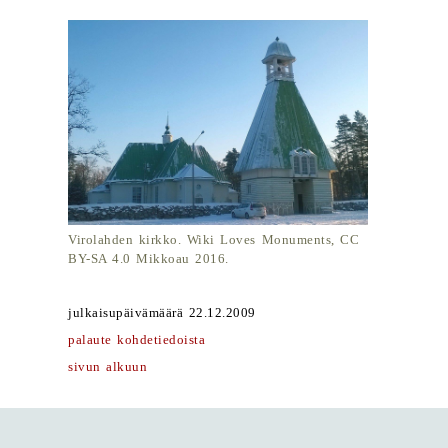
Virolahden kirkko. Wiki Loves Monuments, CC
BY-SA 4.0 Mikkoau 2016.
julkaisupäivämäärä 22.12.2009
palaute kohdetiedoista
sivun alkuun