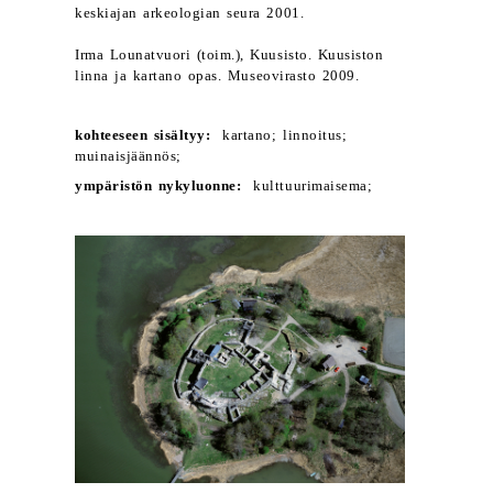
keskiajan arkeologian seura 2001.
Irma Lounatvuori (toim.), Kuusisto. Kuusiston
linna ja kartano opas. Museovirasto 2009.
kohteeseen sisältyy:
kartano; linnoitus;
muinaisjäännös;
ympäristön nykyluonne:
kulttuurimaisema;