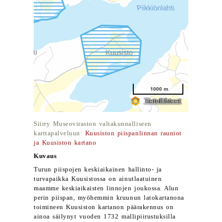
Siirry Museoviraston valtakunnalliseen
karttapalveluun:
Kuusiston piispanlinnan rauniot
ja Kuusiston kartano
Kuvaus
Turun piispojen keskiaikainen hallinto- ja
turvapaikka Kuusistossa on ainutlaatuinen
maamme keskiaikaisten linnojen joukossa. Alun
perin piispan, myöhemmin kruunun latokartanona
toimineen Kuusiston kartanon päärakennus on
ainoa säilynyt vuoden 1732 mallipiirustuksilla