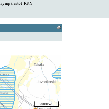
uriympäristöt RKY