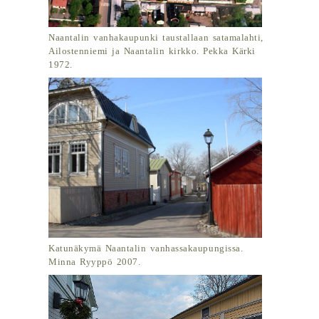
Naantalin vanhakaupunki taustallaan satamalahti,
Ailostenniemi ja Naantalin kirkko. Pekka Kärki
1972.
Katunäkymä Naantalin vanhassakaupungissa.
Minna Ryyppö 2007.