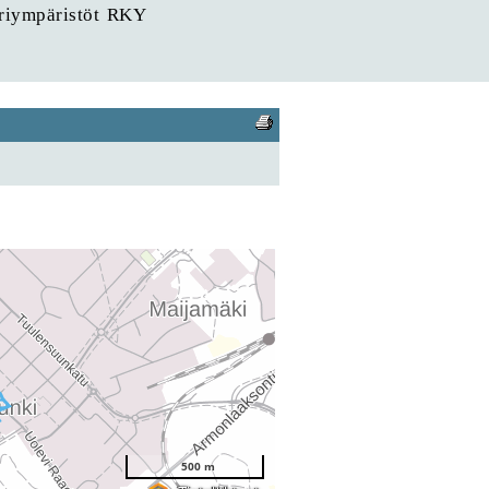
uriympäristöt RKY