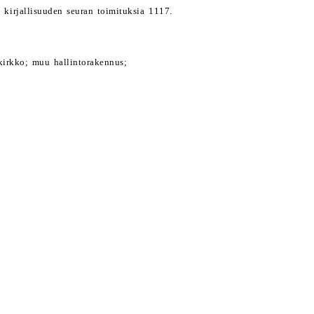
kirjallisuuden seuran toimituksia 1117.
kirkko; muu hallintorakennus;