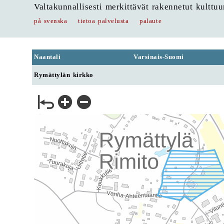
Valtakunnallisesti merkittävät rakennetut kulttu
på svenska
tietoa palvelusta
palaute
Naantali
Varsinais-Suomi
Rymättylän kirkko