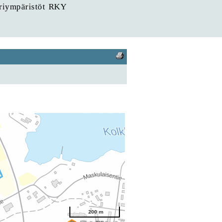
uriympäristöt RKY