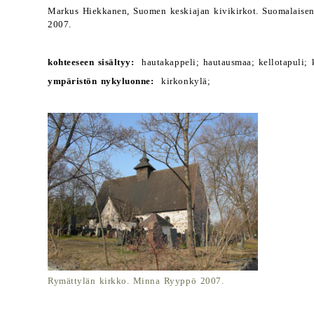
Markus Hiekkanen, Suomen keskiajan kivikirkot. Suomalaisen 
2007.
kohteeseen sisältyy:
hautakappeli; hautausmaa; kellotapuli; 
ympäristön nykyluonne:
kirkonkylä;
Rymättylän kirkko. Minna Ryyppö 2007.