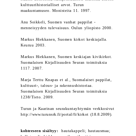
kulttuurihistorialliset arvot. Turun
maakuntamuseo. Monisteita 11. 1997.
Anu Soikkeli, Suomen vanhat pappilat -
menneisyyden tulevaisuus. Oulun yliopisto 2000.
Markus Hiekkanen, Suomen kirkot keskiajalla.
Keuruu 2003.
Markus Hiekkanen, Suomen keskiajan kivikirkot.
Suomalaisen Kirjallisuuden Seuran toimituksia
1117. 2007.
Marja Terttu Knapas et al., Suomalaiset pappilat,
kulttuuri-, talous- ja rakennushistoriaa.
Suomalaisen Kirjallisuuden Seuran toimituksia
1238/Tieto. 2009.
Turun ja Kaarinan seurakuntayhtymän verkkosivut
http://www.turunsrk.fi/portal/fi/kirkot (18.8.2009).
kohteeseen sisältyy:
hautakappeli; hautausmaa;