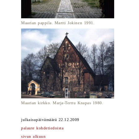
Maarian pappila. Martti Jokinen 1991.
Maarian kirkko. Marja-Terttu Knapas 1980.
julkaisupäivämäärä 22.12.2009
palaute kohdetiedoista
sivun alkuun