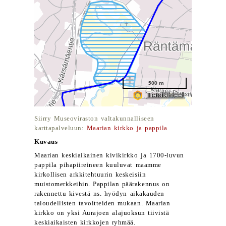
Siirry Museoviraston valtakunnalliseen
karttapalveluun:
Maarian kirkko ja pappila
Kuvaus
Maarian keskiaikainen kivikirkko ja 1700-luvun
pappila pihapiireineen kuuluvat maamme
kirkollisen arkkitehtuurin keskeisiin
muistomerkkeihin. Pappilan päärakennus on
rakennettu kivestä ns. hyödyn aikakauden
taloudellisten tavoitteiden mukaan. Maarian
kirkko on yksi Aurajoen alajuoksun tiivistä
keskiaikaisten kirkkojen ryhmää.