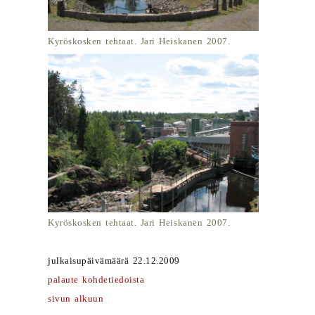
Kyröskosken tehtaat. Jari Heiskanen 2007.
Kyröskosken tehtaat. Jari Heiskanen 2007.
julkaisupäivämäärä 22.12.2009
palaute kohdetiedoista
sivun alkuun