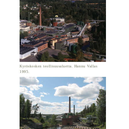
Kyröskosken teollisuusaluetta. Hannu Vallas
1995.