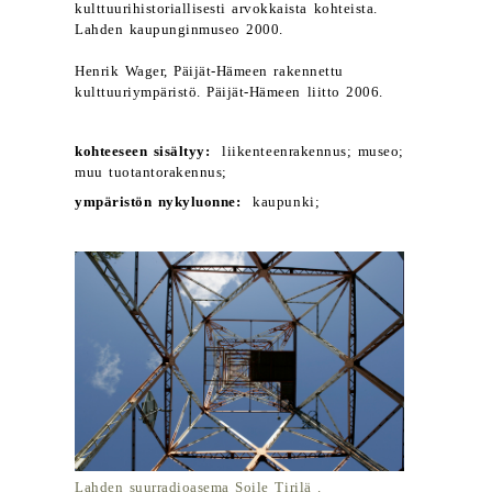
kulttuurihistoriallisesti arvokkaista kohteista.
Lahden kaupunginmuseo 2000.
Henrik Wager, Päijät-Hämeen rakennettu
kulttuuriympäristö. Päijät-Hämeen liitto 2006.
kohteeseen sisältyy:
liikenteenrakennus; museo;
muu tuotantorakennus;
ympäristön nykyluonne:
kaupunki;
Lahden suurradioasema Soile Tirilä .