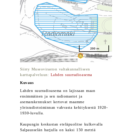
Siirry Museoviraston valtakunnalliseen
karttapalveluun:
Lahden suurradioasema
Kuvaus
Lahden suurradioasema on lajissaan maan
ensimmäinen ja sen radiomastot ja
asemarakennukset kertovat maamme
yleisradiotoiminnan vahvasta kehityksestä 1920-
1930-luvulla.
Kaupungin keskustan eteläpuolitse kulkevalla
Salpausselän harjulla on kaksi 150 metriä