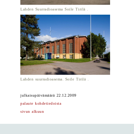
Lahden Suurradioasema Soile Tirilä .
Lahden suurradioasema. Soile Tirilä .
julkaisupäivämäärä 22.12.2009
palaute kohdetiedoista
sivun alkuun