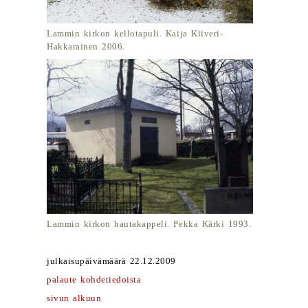
Lammin kirkon kellotapuli. Kaija Kiiveri-
Hakkarainen 2006.
Lammin kirkon hautakappeli. Pekka Kärki 1993.
julkaisupäivämäärä 22.12.2009
palaute kohdetiedoista
sivun alkuun