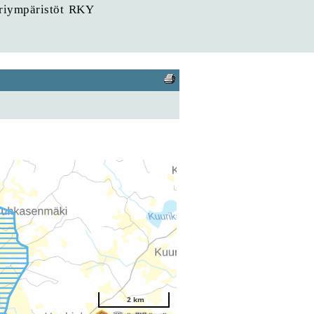
uriympäristöt RKY