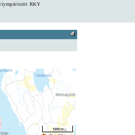
uriympäristöt RKY