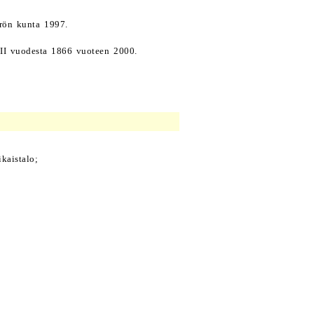
rön kunta 1997.
II vuodesta 1866 vuoteen 2000.
kaistalo;