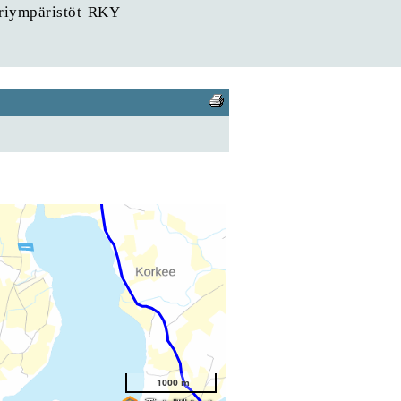
uriympäristöt RKY