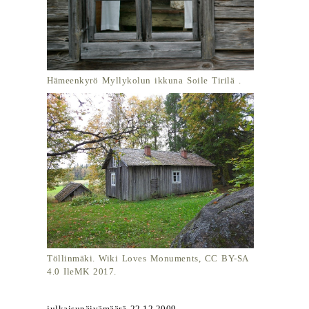
Hämeenkyrö Myllykolun ikkuna Soile Tirilä .
Töllinmäki. Wiki Loves Monuments, CC BY-SA
4.0 IleMK 2017.