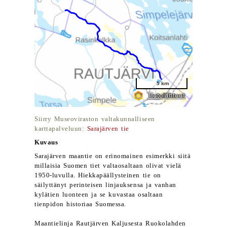
Siirry Museoviraston valtakunnalliseen
karttapalveluun:
Sarajärven tie
Kuvaus
Sarajärven maantie on erinomainen esimerkki siitä
millaisia Suomen tiet valtaosaltaan olivat vielä
1950-luvulla. Hiekkapäällysteinen tie on
säilyttänyt perinteisen linjauksensa ja vanhan
kylätien luonteen ja se kuvastaa osaltaan
tienpidon historiaa Suomessa.
Maantielinja Rautjärven Kaljusesta Ruokolahden