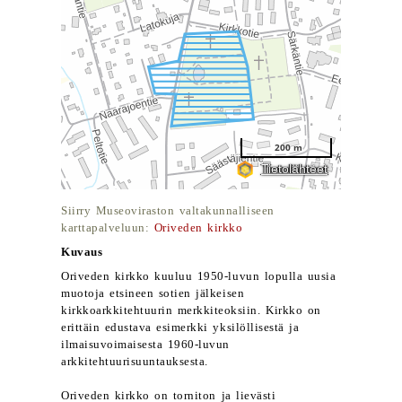
Siirry Museoviraston valtakunnalliseen
karttapalveluun:
Oriveden kirkko
Kuvaus
Oriveden kirkko kuuluu 1950-luvun lopulla uusia
muotoja etsineen sotien jälkeisen
kirkkoarkkitehtuurin merkkiteoksiin. Kirkko on
erittäin edustava esimerkki yksilöllisestä ja
ilmaisuvoimaisesta 1960-luvun
arkkitehtuurisuuntauksesta.
Oriveden kirkko on torniton ja lievästi