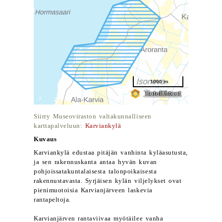
Siirry Museoviraston valtakunnalliseen
karttapalveluun:
Karviankylä
Kuvaus
Karviankylä edustaa pitäjän vanhinta kyläasutusta,
ja sen rakennuskanta antaa hyvän kuvan
pohjoissatakuntalaisesta talonpoikaisesta
rakennustavasta. Syrjäisen kylän viljelykset ovat
pienimuotoisia Karvianjärveen laskevia
rantapeltoja.
Karvianjärven rantaviivaa myötäilee vanha