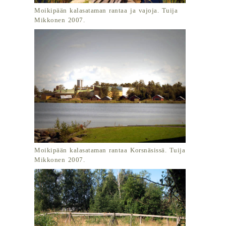
Moikipään kalasataman rantaa ja vajoja. Tuija
Mikkonen 2007.
Moikipään kalasataman rantaa Korsnäsissä. Tuija
Mikkonen 2007.