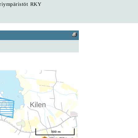
uriympäristöt RKY