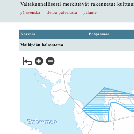
Valtakunnallisesti merkittävät rakennetut kulttu
på svenska
tietoa palvelusta
palaute
Korsnäs
Pohjanmaa
Moikipään kalasatama