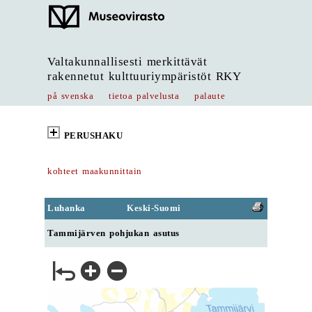
Valtakunnallisesti merkittävät
rakennetut kulttuuriympäristöt RKY
på svenska
tietoa palvelusta
palaute
PERUSHAKU
kohteet maakunnittain
Luhanka
Keski-Suomi
Tammijärven pohjukan asutus