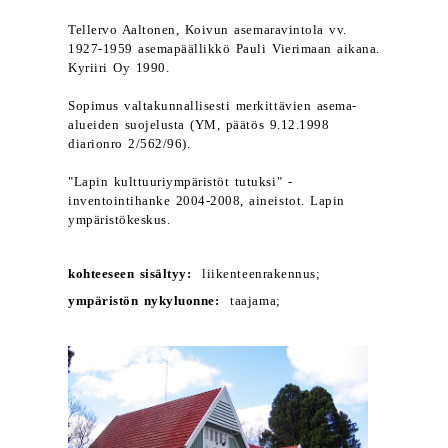
Tellervo Aaltonen, Koivun asemaravintola vv.
1927-1959 asemapäällikkö Pauli Vierimaan aikana.
Kyriiri Oy 1990.
Sopimus valtakunnallisesti merkittävien asema-
alueiden suojelusta (YM, päätös 9.12.1998
diarionro 2/562/96).
"Lapin kulttuuriympäristöt tutuksi" -
inventointihanke 2004-2008, aineistot. Lapin
ympäristökeskus.
kohteeseen sisältyy:
liikenteenrakennus;
ympäristön nykyluonne:
taajama;