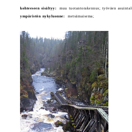
kohteeseen sisältyy:
muu tuotantorakennus; työväen asuintal
ympäristön nykyluonne:
metsämaisema;