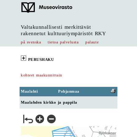
Valtakunnallisesti merkittävät
rakennetut kulttuuriympäristöt RKY
på svenska
tietoa palvelusta
palaute
PERUSHAKU
kohteet maakunnittain
Maalahti
Pohjanmaa
Maalahden kirkko ja pappila