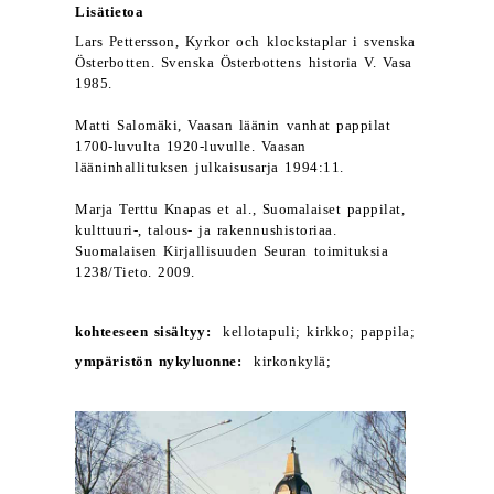
Lisätietoa
Lars Pettersson, Kyrkor och klockstaplar i svenska
Österbotten. Svenska Österbottens historia V. Vasa
1985.
Matti Salomäki, Vaasan läänin vanhat pappilat
1700-luvulta 1920-luvulle. Vaasan
lääninhallituksen julkaisusarja 1994:11.
Marja Terttu Knapas et al., Suomalaiset pappilat,
kulttuuri-, talous- ja rakennushistoriaa.
Suomalaisen Kirjallisuuden Seuran toimituksia
1238/Tieto. 2009.
kohteeseen sisältyy:
kellotapuli; kirkko; pappila;
ympäristön nykyluonne:
kirkonkylä;