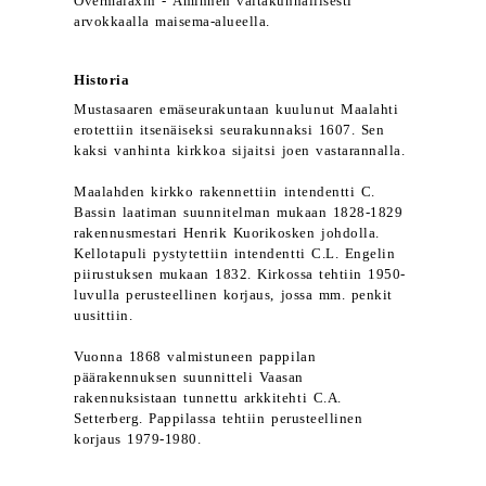
Övermalaxin - Åminnen valtakunnallisesti
arvokkaalla maisema-alueella.
Historia
Mustasaaren emäseurakuntaan kuulunut Maalahti
erotettiin itsenäiseksi seurakunnaksi 1607. Sen
kaksi vanhinta kirkkoa sijaitsi joen vastarannalla.
Maalahden kirkko rakennettiin intendentti C.
Bassin laatiman suunnitelman mukaan 1828-1829
rakennusmestari Henrik Kuorikosken johdolla.
Kellotapuli pystytettiin intendentti C.L. Engelin
piirustuksen mukaan 1832. Kirkossa tehtiin 1950-
luvulla perusteellinen korjaus, jossa mm. penkit
uusittiin.
Vuonna 1868 valmistuneen pappilan
päärakennuksen suunnitteli Vaasan
rakennuksistaan tunnettu arkkitehti C.A.
Setterberg. Pappilassa tehtiin perusteellinen
korjaus 1979-1980.