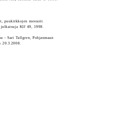
t, puukirkkojen mestarit.
julkaisuja KIJ 49, 1998.
a - Sari Tallgren, Pohjanmaan
a 20.3.2008.