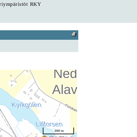
uriympäristöt RKY