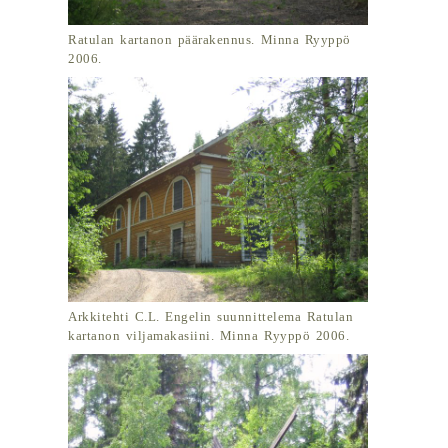
Ratulan kartanon päärakennus. Minna Ryyppö
2006.
Arkkitehti C.L. Engelin suunnittelema Ratulan
kartanon viljamakasiini. Minna Ryyppö 2006.