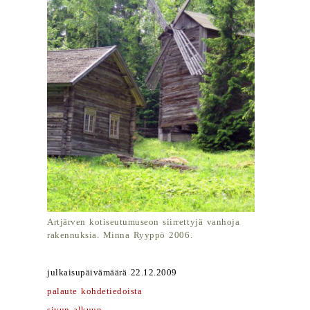
Artjärven kotiseutumuseon siirrettyjä vanhoja
rakennuksia. Minna Ryyppö 2006.
julkaisupäivämäärä 22.12.2009
palaute kohdetiedoista