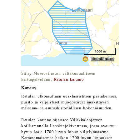
Siirry Museoviraston valtakunnalliseen
karttapalveluun:
Ratulan kartano
Kuvaus
Ratulan ulkoasultaan uusklassistinen päärakennus,
puisto ja viljelykset muodostavat merkittävän
maisema- ja asutushistoriallisen kokonaisuuden.
Ratulan kartano sijaitsee Villikkalanjärven
koillisrannalla Lanskinjokivarressa, jossa avautuu
hyvin laaja 1700-luvun lopun viljelymaisema.
Kartanomaisemaa halkoo 1700-luvun linjauksen