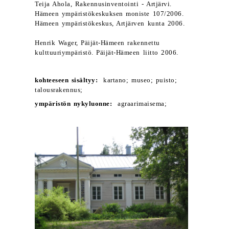
Teija Ahola, Rakennusinventointi - Artjärvi.
Hämeen ympäristökeskuksen moniste 107/2006.
Hämeen ympäristökeskus, Artjärven kunta 2006.
Henrik Wager, Päijät-Hämeen rakennettu
kulttuuriympäristö. Päijät-Hämeen liitto 2006.
kohteeseen sisältyy:
kartano; museo; puisto;
talousrakennus;
ympäristön nykyluonne:
agraarimaisema;