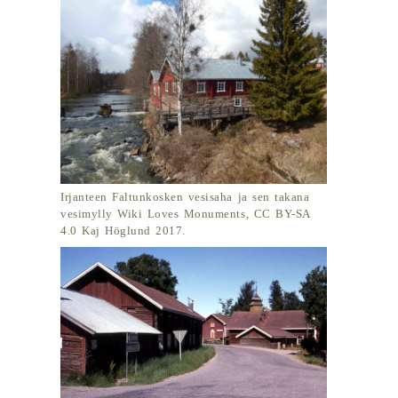
Irjanteen Faltunkosken vesisaha ja sen takana
vesimylly Wiki Loves Monuments, CC BY-SA
4.0 Kaj Höglund 2017.