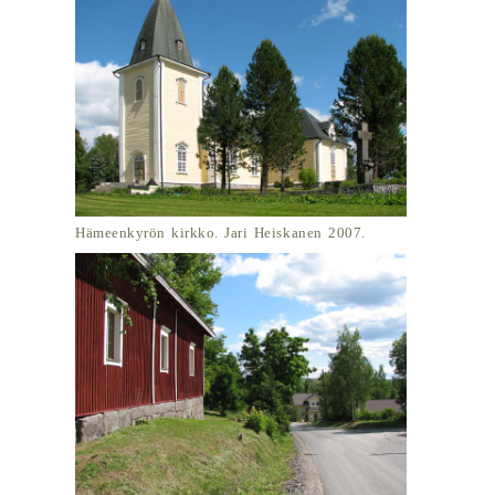
Hämeenkyrön kirkko. Jari Heiskanen 2007.