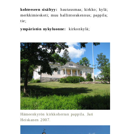
kohteeseen sisältyy:
hautausmaa; kirkko; kylä;
merkkimieskoti; muu hallintorakennus; pappila;
tie;
ympäristön nykyluonne:
kirkonkylä;
Hämeenkyrön kirkkoherran pappila. Jari
Heiskanen 2007.