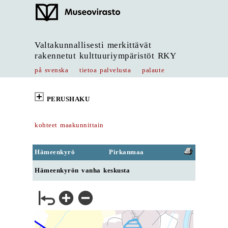
Valtakunnallisesti merkittävät
rakennetut kulttuuriympäristöt RKY
på svenska
tietoa palvelusta
palaute
PERUSHAKU
kohteet maakunnittain
Hämeenkyrö
Pirkanmaa
Hämeenkyrön vanha keskusta