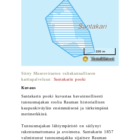
Siirry Museoviraston valtakunnalliseen
karttapalveluun:
Santakarin pooki
Kuvaus
Santakarin pooki kuvastaa havainnollisesti
tunnusmajakan roolia Rauman historiallisen
kaupunkiväylän ensimmäisenä ja tärkeimpänä
merimerkkinä.
Tunnusmajakan lähiympäristö on säilynyt
rakentamattomana ja avoimena. Santakarin 1857
valmistunut tunnusmajakka sijaitsee Rauman