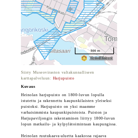
Siirry Museoviraston valtakunnalliseen
karttapalveluun:
Harjupuisto
Kuvaus
Heinolan harjupuisto on 1800-luvun lopulla
istutettu ja rakennettu kaupunkilaisten yleiseksi
puistoksi. Harjupuisto on yksi maamme
varhaisimmista kaupunkipuistoista. Puiston ja
Harjupaviljongin rakentaminen liittyy 1800-luvun
lopun matkailu- ja kylpylätoimintaan kaupungissa.
Heinolan ruutukaava-aluetta kaakossa rajaava